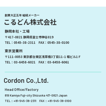
創業大正五年 組紐メーカー
こるどん株式会社
静岡本社・工場
〒417-0821 静岡県富士市神谷819
TEL：
0545-38-2311
FAX：0545-38-0100
東京営業所
〒111-0053 東京都台東区浅草橋3丁目11-1 堀ビル1Ｆ
TEL：
03-6458-6021
FAX：03-6458-6061
Cordon Co.,Ltd.
Head Office/Factory
819 Kamiya Fuji-city Shizuoka 417-0821 Japan
TEL：
+81-545-38-2311
FAX：+81-545-38-0100