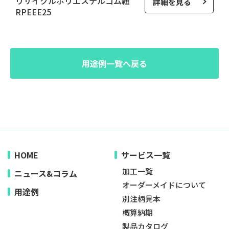
リサイクルポリエステルゴム紐
詳細を見る
RPEEE25
用途例一覧へ戻る
HOME
サービス一覧
加工一覧
ニュース&コラム
オーダーメイドについて
用途例
別注柄見本
概算納期
製品カタログ