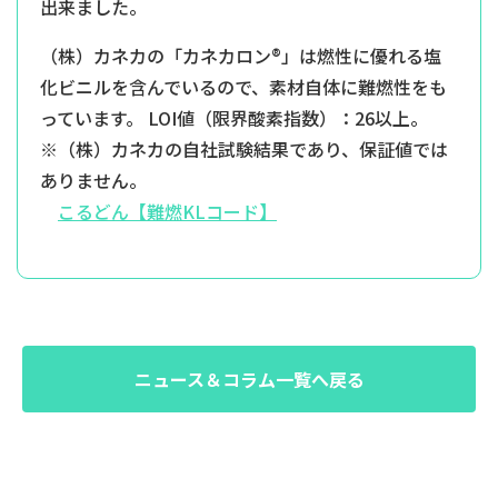
出来ました。
（株）カネカの「カネカロン®」は燃性に優れる塩
化ビニルを含んでいるので、素材自体に難燃性をも
っています。 LOI値（限界酸素指数）：26以上。
※（株）カネカの自社試験結果であり、保証値では
ありません。
こるどん【難燃KLコード】
ニュース＆コラム一覧へ戻る