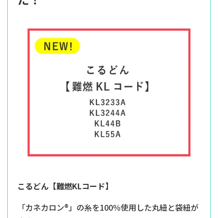
こるどん【難燃KLコード】
「カネカロン®」の糸を100％使用した丸紐と袋紐が