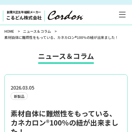
コンテ
ンツに
進む
創業大正五年 組紐メーカー
こるどん株式会社
HOME
ニュース＆コラム
素材自体に難燃性をもっている、カネカロン®100％の紐が出来ました！
ニュース＆コラム
2026.03.05
新製品
素材自体に難燃性をもっている、
カネカロン®100％の紐が出来まし
た！