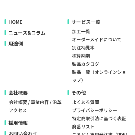
HOME
サービス一覧
加工一覧
ニュース&コラム
オーダーメイドについて
用途例
別注柄見本
概算納期
製品カタログ
製品一覧（オンラインショ
ップ）
会社概要
その他
会社概要
/
事業内容
/
沿革
よくある質問
アクセス
プライバシーポリシー
特定商取引法に基づく表記
採用情報
廃番リスト
お問い合わせ
こるどん専用発注書（PDF）