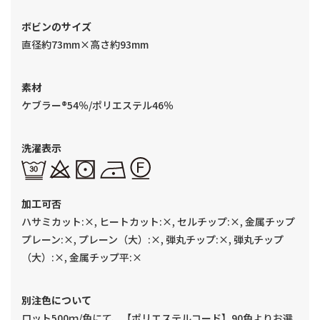
ボビンのサイズ
直径約73mm×高さ約93mm
素材
ケブラー®54％/ポリエステル46％
洗濯表示
加工可否
ハサミカット:×, ヒートカット:×, セルチップ:×, 金属チップ
プレーン:×, プレーン（大）:×, 弾丸チップ:×, 弾丸チップ
（大）:×, 金属チップ平:×
別注色について
ロット500ｍ/色にて、【ポリエステルコード】90色よりお選