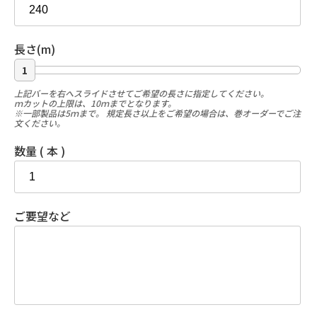
長さ(m)
1
上記バーを右へスライドさせてご希望の長さに指定してください。
ｍカットの上限は、10ｍまでとなります。
※一部製品は5ｍまで。 規定長さ以上をご希望の場合は、巻オーダーでご注
文ください。
数量 ( 本 )
ご要望など