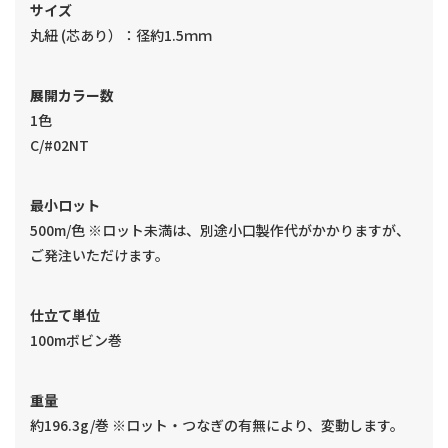
サイズ
丸紐 (芯あり）：径約1.5ｍｍ
展開カラー数
1色
C/#02NT
最小ロット
500m/色 ※ロット未満は、別途小口製作代がかかりますが、
ご発注いただけます。
仕立て単位
100mボビン巻
重量
約196.3g/巻 ※ロット・つなぎの有無により、変動します。