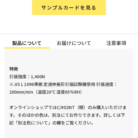
サンプルカードを見る
製品について
お届けについて
注意事項
特徴
引張強度：1,400N
※JIS L 1096準拠 定速伸長形引張試験機使用 引張速度：
200mm/min（温度20℃ 湿度65％RH）
オンラインショップではC/#02NT（晒）のみ購入いただけま
す。そのほかの色は、別注にてお作りできます。詳しくは下
記「別注色について」の欄をご覧ください。