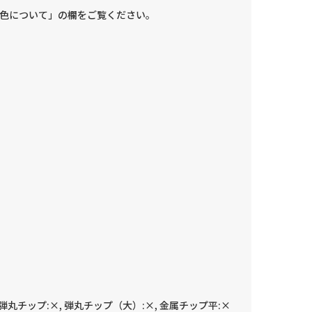
色について」の欄をご覧ください。
 弾丸チップ:×, 弾丸チップ（大）:×, 金属チップ平:×