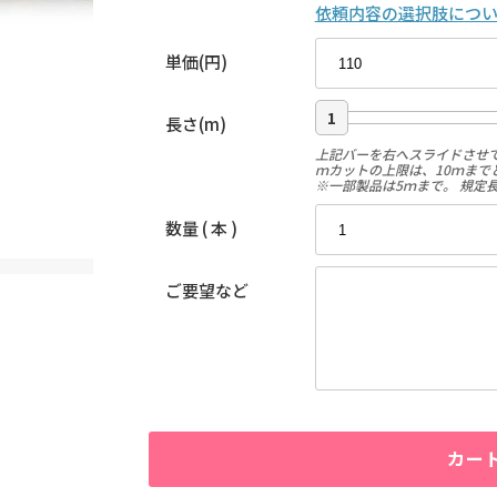
依頼内容の選択肢につ
単価(円)
1
長さ(m)
上記バーを右へスライドさせ
ｍカットの上限は、10ｍまで
※一部製品は5ｍまで。 規定
数量 ( 本 )
ご要望など
カー