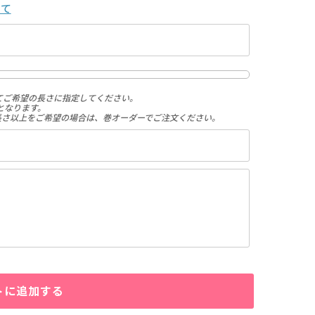
いて
てご希望の長さに指定してください。
となります。
長さ以上をご希望の場合は、巻オーダーでご注文ください。
トに追加する