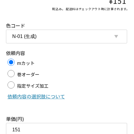
¥151
常
税込み。
配送料
はチェックアウト時に計算されます。
価
格
色コード
依頼内容
mカット
巻オーダー
指定サイズ加工
依頼内容の選択肢について
単価(円)