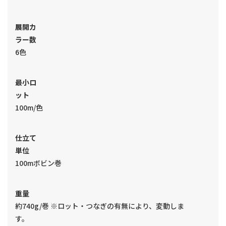
展開カ
ラー数
6色
最小ロ
ット
100m/色
仕立て
単位
100mボビン巻
重量
約740g/巻 ※ロット・つなぎの有無により、変動しま
す。