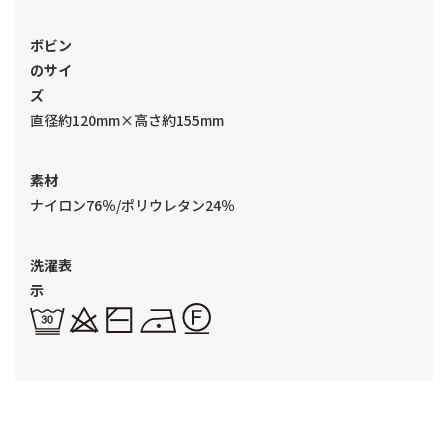
ボビン
のサイ
ズ
直径約120mm×高さ約155mm
素材
ナイロン76％/ポリウレタン24％
洗濯表
示