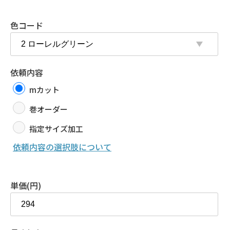
価
格
色コード
依頼内容
mカット
巻オーダー
指定サイズ加工
依頼内容の選択肢について
単価(円)