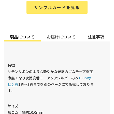
サンプルカードを見る
製品について
お届けについて
注意事項
特徴
サテンリボンのような艶やかな光沢のゴムテープ※在
庫無くなり次第廃番※ アクアシルバーのみ
100ｍボ
ビン巻
1巻～3巻までを別のページにて販売しておりま
す。
サイズ
織ゴム：幅約10.0ｍｍ