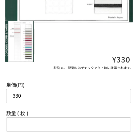
通
¥330
常
税込み。
配送料
はチェックアウト時に計算されます。
価
格
単価(円)
数量 ( 枚 )