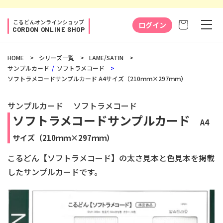
コンテ
ンツに
カ
進む
こるどんオンラインショップ
ー
ログイン
CORDON ONLINE SHOP
ト
HOME
シリーズ一覧
LAME/SATIN
サンプルカード
ソフトラメコード
ソフトラメコードサンプルカード
A4サイズ（210ｍｍ×297ｍｍ）
サンプルカード
ソフトラメコード
ソフトラメコードサンプルカード
A4
サイズ（210ｍｍ×297ｍｍ）
こるどん【ソフトラメコード】の太さ見本と色見本を掲載
したサンプルカードです。